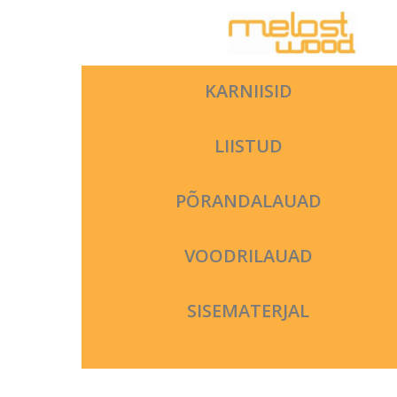
Skip
to
content
KARNIISID
LIISTUD
PÕRANDALAUAD
VOODRILAUAD
SISEMATERJAL