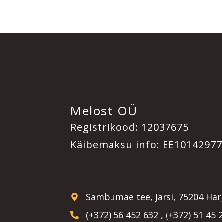
Melost OÜ
Registrikood: 12037675
Käibemaksu info: EE1014297
Sambumäe tee, Järsi, 75204 Ha
(+372) 56 452 632 , (+372) 51 45 