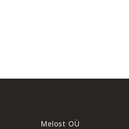
Melost OÜ