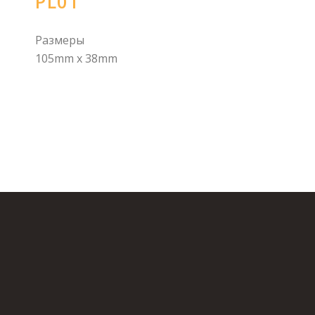
PL01
Размеры
105mm x 38mm