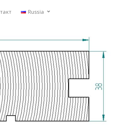
такт
Russia