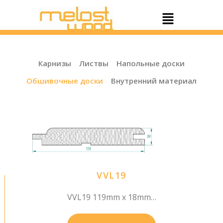
Перейти
Меню
к
содержимому
Карнизы
Листвы
Напольные доски
Обшивочные доски
Внутренний материал
VVL19
VVL19 119mm x 18mm…