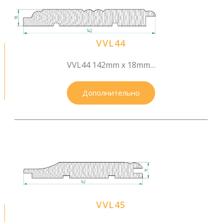
VVL44
VVL44 142mm x 18mm…
Дополнительно
VVL45