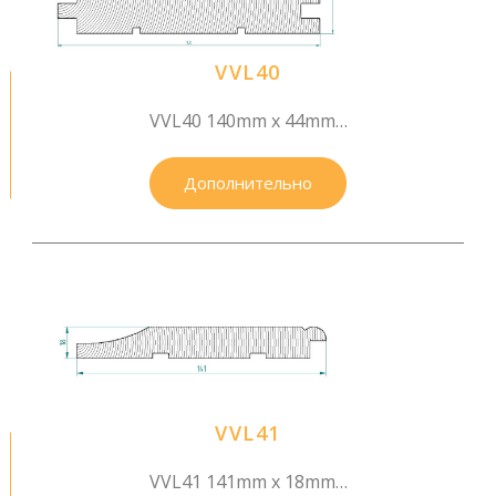
VVL40
VVL40 140mm x 44mm…
Дополнительно
VVL41
VVL41 141mm x 18mm…