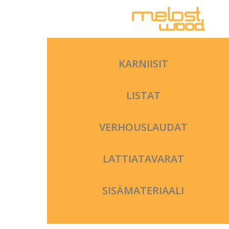
Siirry
sisältöön
KARNIISIT
LISTAT
VERHOUSLAUDAT
LATTIATAVARAT
SISÄMATERIAALI