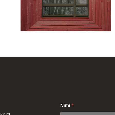
Nimi
*
9771