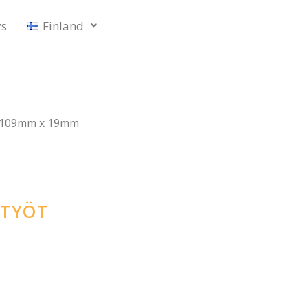
ys
Finland
109mm x 19mm
 TYÖT