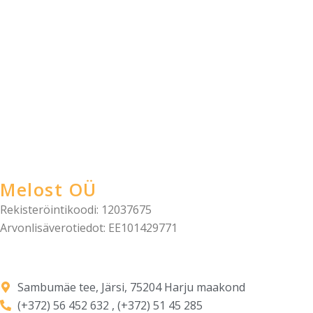
Melost OÜ
Rekisteröintikoodi: 12037675
Arvonlisäverotiedot: EE101429771
Sambumäe tee, Järsi, 75204 Harju maakond
(+372) 56 452 632 , (+372) 51 45 285